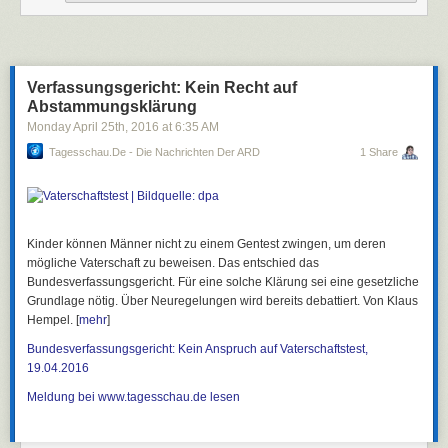
Verfassungsgericht: Kein Recht auf
Abstammungsklärung
Monday April 25
th
, 2016
at
6:35 AM
Tagesschau.de - Die Nachrichten Der ARD
1 Share
Kinder können Männer nicht zu einem Gentest zwingen, um deren
mögliche Vaterschaft zu beweisen. Das entschied das
Bundesverfassungsgericht. Für eine solche Klärung sei eine gesetzliche
Grundlage nötig. Über Neuregelungen wird bereits debattiert. Von Klaus
Hempel. [
mehr
]
Bundesverfassungsgericht: Kein Anspruch auf Vaterschaftstest,
19.04.2016
Meldung bei www.tagesschau.de lesen